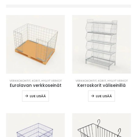
VERKKOKONTIT, KORIT, HYLLYT VERKOT
VERKKOKONTIT, KORIT, HYLLYT VERKOT
Eurolavan verkkoseinät
Kerroskorit väliseinillä
LUE LISÄÄ
LUE LISÄÄ