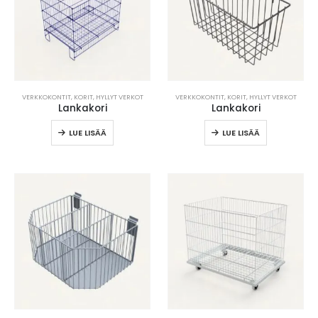
VERKKOKONTIT, KORIT, HYLLYT VERKOT
VERKKOKONTIT, KORIT, HYLLYT VERKOT
Lankakori
Lankakori
LUE LISÄÄ
LUE LISÄÄ