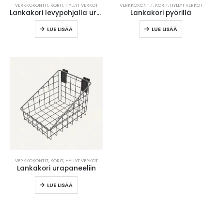
VERKKOKONTIT, KORIT, HYLLYT VERKOT
VERKKOKONTIT, KORIT, HYLLYT VERKOT
Lankakori levypohjalla urapaneeliin
Lankakori pyörillä
LUE LISÄÄ
LUE LISÄÄ
VERKKOKONTIT, KORIT, HYLLYT VERKOT
Lankakori urapaneeliin
LUE LISÄÄ