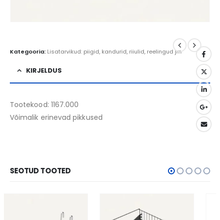
Kategooria:
Lisatarvikud: piigid, kandurid, riiulid, reelingud jm
KIRJELDUS
Tootekood: 1167.000
Võimalik erinevad pikkused
SEOTUD TOOTED