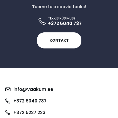
Teeme teie soovid teoks!
TEKKIS KÜSIMUS?
+372 5040 737
KONTAKT
info@vaakum.ee
+372 5040 737
+372 5227 223